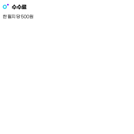
수수료
한 필지 당 500원