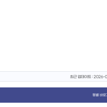
최근 업데이트 :
2026-0
동별 바로