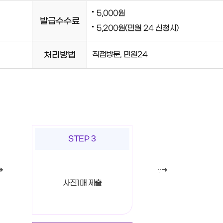
5,000원
발급수수료
5,200원(민원 24 신청시)
처리방법
직접방문, 민원24
STEP 3
사진1매 제출