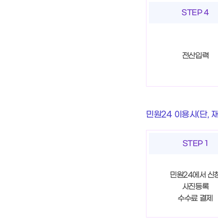
STEP 4
전산입력
민원24 이용시(단, 
STEP 1
민원24에서 신
사진등록
수수료 결제