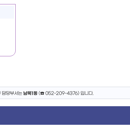
무 담당부서는
남목1동
(
☎ 052-209-4376
)
입니다.