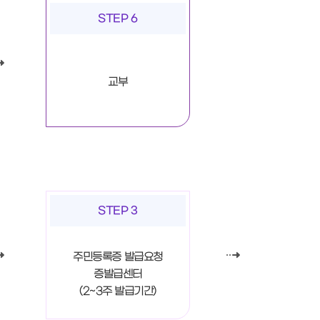
STEP 6
교부
STEP 3
주민등록증 발급요청
증발급센터
(2~3주 발급기간)