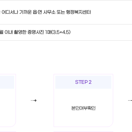
 어디서나 가까운 읍·면 사무소 또는 행정복지센터
월 이내 촬영한 증명사진 1매(3.5×4.5)
STEP 2
본인여부확인