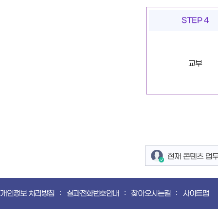
STEP 4
교부
현재 콘텐츠 업
개인정보 처리방침
실과전화번호안내
찾아오시는길
사이트맵