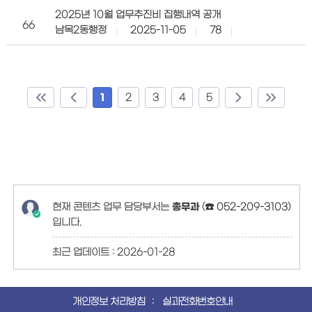
2025년 10월 업무추진비 집행내역 공개
66
남목2동행정
2025-11-05
78
1
2
3
4
5
현재 콘텐츠 업무 담당부서는
총무과
(
☎ 052-209-3103
)
입니다.
최근 업데이트 :
2026-01-28
개인정보 처리방침
실과전화번호안내