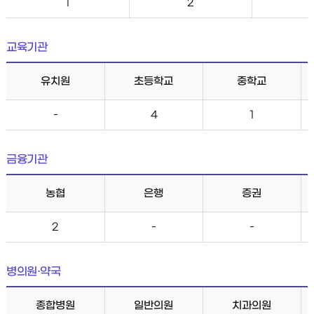
1
2
교육기관
유치원
초등학교
중학교
-
4
1
금융기관
농협
은행
증권
2
-
-
병의원·약국
종합병원
일반의원
치과의원