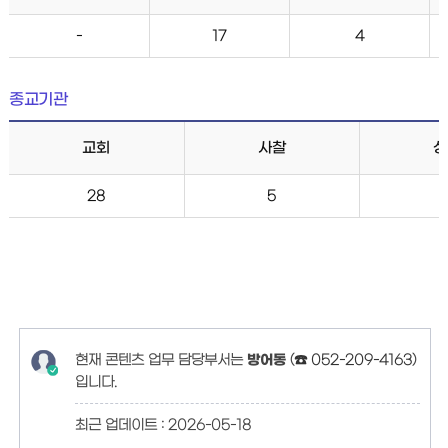
-
17
4
종교기관
교회
사찰
성
28
5
현재 콘텐츠 업무 담당부서는
방어동
(
☎ 052-209-4163
)
입니다.
최근 업데이트 :
2026-05-18