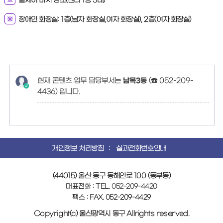
휠체어 비치 장소(센터 1층 3대)
장애인 화장실: 1층(남자 화장실,여자 화장실), 2층(여자 화장실)
현재 콘텐츠 업무 담당부서는
남목3동
(
☎ 052-209-
4436
)
입니다.
개인정보 처리방침
실과전화번호안내
(44015) 울산 동구 동해안로 100 (동부동)
대표전화 : TEL.
052-209-4420
팩스 : FAX. 052-209-4429
Copyright(c) 울산광역시 동구 Allrights reserved.