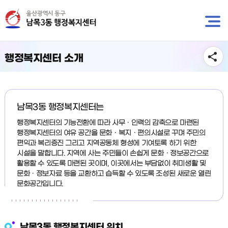
뉴
바
바
로
로
가
가
기
기
행정복지센터 소개
남목3동 행정복지센터는
행정복지센터의 기능전환에 따라 사무ㆍ인력의 감축으로 마련된
행정복지센터의 여유 공간을 문화ㆍ복지ㆍ편의시설로 꾸며 주민의
편익과 복리증진 그리고 지역공동체 형성에 기여토록 하기 위한
시설을 말합니다. 지역에 사는 주민들이 손쉽게 문화ㆍ정보공간으로
활용할 수 있도록 마련된 곳이며, 이곳에서는 부담없이 취미생활 및
문화ㆍ정보자료 등을 교환하고 습득할 수 있도록 조성된 새로운 열린
문화공간입니다.
남목3동 행정복지센터 위치