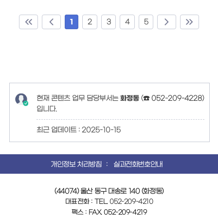
1
2
3
4
5
현재 콘텐츠 업무 담당부서는
화정동
(
☎ 052-209-4228
)
입니다.
최근 업데이트 :
2025-10-15
개인정보 처리방침
실과전화번호안내
(44074) 울산 동구 대송로 140 (화정동)
대표전화 : TEL.
052-209-4210
팩스 : FAX. 052-209-4219