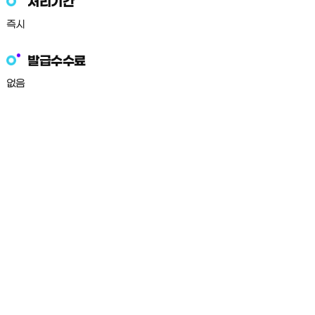
처리기간
즉시
발급수수료
없음