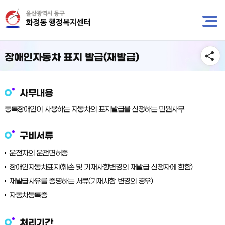
뉴
바
바
로
로
가
가
기
기
장애인자동차 표지 발급(재발급)
사무내용
등록장애인이 사용하는 자동차의 표지발급을 신청하는 민원사무
구비서류
운전자의 운전면허증
장애인자동차표지(훼손 및 기재사항변경의 재발급 신청자에 한함)
재발급사유를 증명하는 서류(기재사항 변경의 경우)
자동차등록증
처리기간