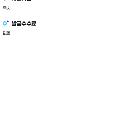
즉시
발급수수료
없음