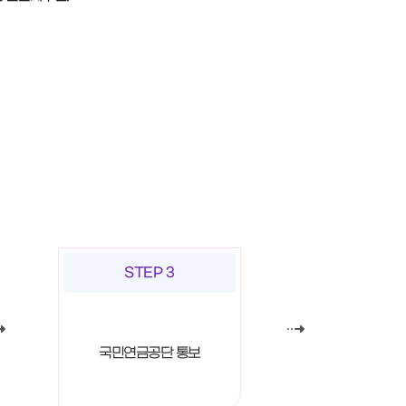
STEP 3
국민연금공단 통보