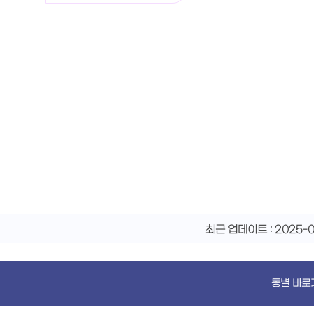
최근 업데이트 :
2025-0
동별 바로