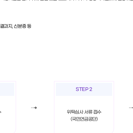
결과지, 신분증 등
STEP 2
수
위탁심사 서류 접수
(국민연금공단)