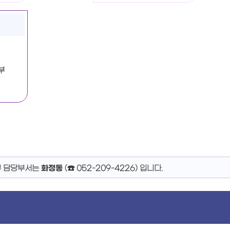
부
무 담당부서는
화정동
(
☎ 052-209-4226
)
입니다.