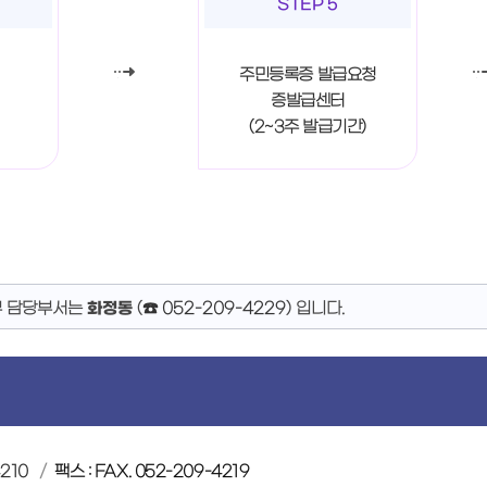
STEP 5
주민등록증 발급요청
증발급센터
(2~3주 발급기간)
무 담당부서는
화정동
(
☎ 052-209-4229
)
입니다.
210
팩스 : FAX. 052-209-4219