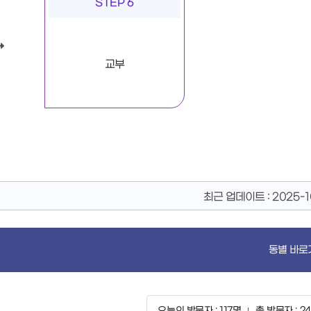
STEP 6
교부
최근 업데이트 :
2025-1
동별 바로
오늘의 방문자 : 117명
총 방문자 : 24