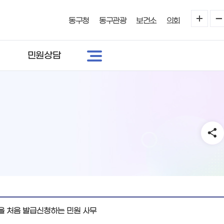
동구청
동구관광
보건소
의회
민원상담
 처음 발급신청하는 민원 사무