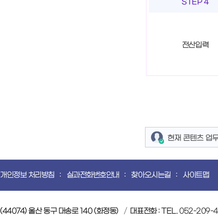
STEP 4
전산입력
현재 콘텐츠 업
개인정보 처리방침
실과전화번호안내
찾아오시는길
사이트맵
(44074) 울산 동구 대송로 140 (화정동)
대표전화 : TEL.
052-209-4