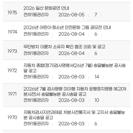
2026 일산 문화공연 안내
1975
전하1동관리자
2026-08-05
7
2026년 어린이·청소년 안전문화 그림 공모전 안내
1974
전하1동관리자
2026-08-04
6
무단방치 이륜차 소유자 확인 협조 의뢰 및 공고
1973
전하1동관리자
2026-08-04
6
자동차 종합(정기)검사명령서(26년 7월) 송달불능분 공시송
1972
달 공고
전하1동관리자
2026-08-03
14
2026년 7월 검사명령 미이행 자동차 운행정지명령 예고(처
1971
분사전)서 송달불능분 공시송달 공고
전하1동관리자
2026-08-03
10
자동차검사지연과태료 처분사전통지서 및 고지서 송달불능
1970
분 공시송달 공고
전하1동관리자
2026-08-03
6