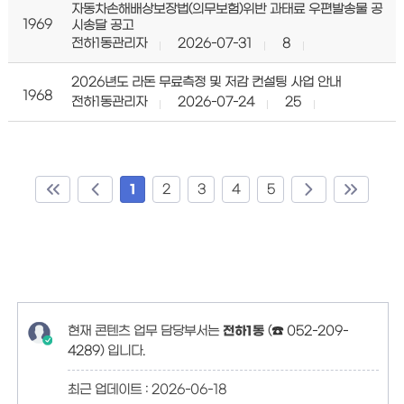
자동차손해배상보장법(의무보험)위반 과태료 우편발송물 공
1969
시송달 공고
전하1동관리자
2026-07-31
8
2026년도 라돈 무료측정 및 저감 컨설팅 사업 안내
1968
전하1동관리자
2026-07-24
25
1
2
3
4
5
현재 콘텐츠 업무 담당부서는
전하1동
(
☎ 052-209-
4289
)
입니다.
최근 업데이트 :
2026-06-18