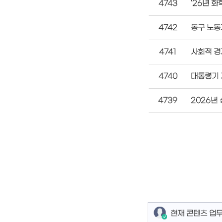
4743
'26년 
4742
동구 노동
4741
사회적 경
4740
대통령기 
4739
2026년
현재 콘텐츠 업