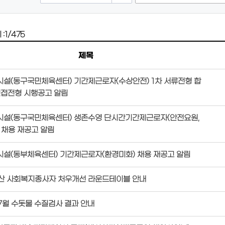
:
1/475
제목
설(동구국민체육센터) 기간제근로자(수상안전) 1차 서류전형 합
면접전형 시행공고 알림
설(동구국민체육센터) 생존수영 단시간기간제근로자(안전요원,
 채용 재공고 알림
설(동부체육센터) 기간제근로자(환경미화) 채용 재공고 알림
울산 사회복지종사자 처우개선 라운드테이블 안내
 7월 수돗물 수질검사 결과 안내