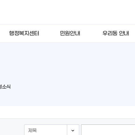
행정복지센터
민원안내
우리동 안내
청소식