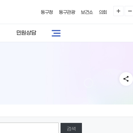
동구청
동구관광
보건소
의회
민원상담
검색