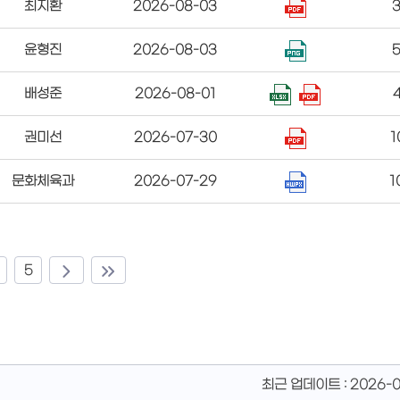
최지환
2026-08-03
윤형진
2026-08-03
배성준
2026-08-01
권미선
2026-07-30
1
문화체육과
2026-07-29
1
5
최근 업데이트 :
2026-0