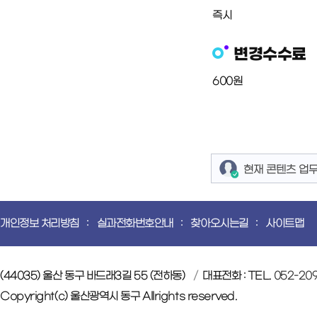
즉시
변경수수료
600원
현재 콘텐츠 업
개인정보 처리방침
실과전화번호안내
찾아오시는길
사이트맵
(44035) 울산 동구 바드래3길 55 (전하동)
대표전화 : TEL.
052-20
Copyright(c) 울산광역시 동구 Allrights reserved.