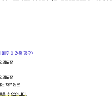
 매우 어려운 경우)
 인감도장
 인감도장
는 자료 원본
같을 수 없습니다.