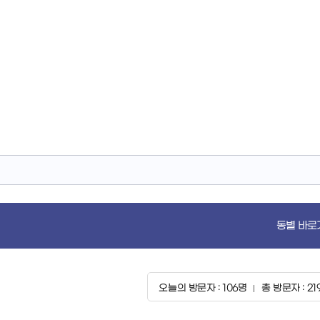
동별 바로
오늘의 방문자 : 106명
총 방문자 : 21