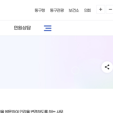
동구청
동구관광
보건소
의회
민원상담
명청을 방문하여 인감을 변경하도록 하는 사무