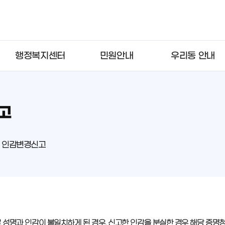
행정복지센터
민원안내
우리동 안내
고
> 인감변경신고
로 성명과 인감이 불일치하게 된 경우, 신고한 인감을 분실한 경우 해당 증