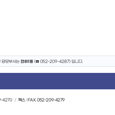
무 담당부서는
전하1동
(
☎ 052-209-4287
)
입니다.
9-4270
팩스 : FAX. 052-209-4279