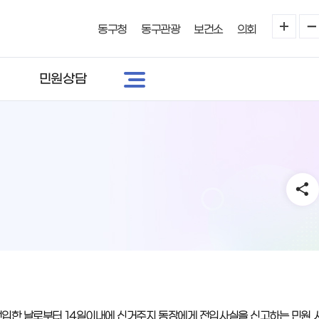
동구청
동구관광
보건소
의회
민원상담
전입한 날로부터 14일이내에 신거주지 동장에게 전입사실을 신고하는 민원 