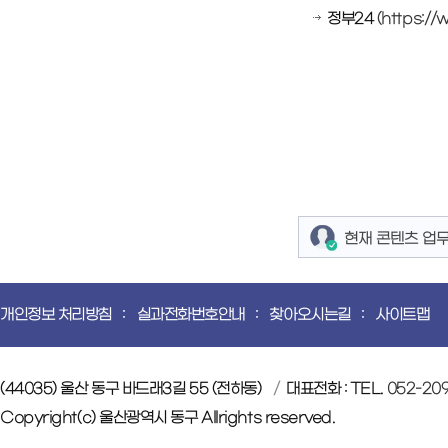
정부24
(https://
현재 콘텐츠 업
개인정보 처리방침
실과전화번호안내
찾아오시는길
사이트맵
(44035) 울산 동구 바드래3길 55 (전하동)
대표전화 : TEL.
052-20
Copyright(c) 울산광역시 동구 Allrights reserved.