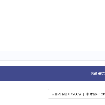
동별 바로
오늘의 방문자 : 200명
총 방문자 : 21