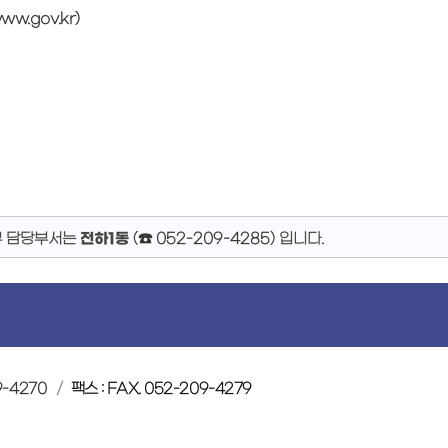
www.gov.kr)
무 담당부서는
전하1동
(
☎ 052-209-4285
)
입니다.
9-4270
팩스 : FAX. 052-209-4279