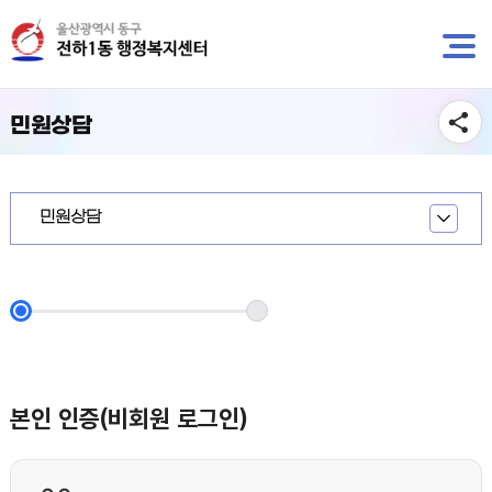
뉴
바
바
로
로
가
가
기
기
민원상담
민원상담