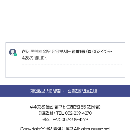
현재 콘텐츠 업무 담당부서는
전하1동
(
☎ 052-209-
4287
)
입니다.
개인정보 처리방침
실과전화번호안내
(44035) 울산 동구 바드래3길 55 (전하동)
대표전화 : TEL.
052-209-4270
팩스 : FAX. 052-209-4279
Copyright(c) 울산광역시 동구 Allrights reserved.