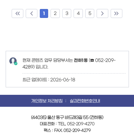
1
2
3
4
5
현재 콘텐츠 업무 담당부서는
전하1동
(
☎ 052-209-
4289
)
입니다.
최근 업데이트 :
2026-06-18
개인정보 처리방침
실과전화번호안내
(44035) 울산 동구 바드래3길 55 (전하동)
대표전화 : TEL.
052-209-4270
팩스 : FAX. 052-209-4279