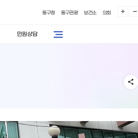
동구청
동구관광
보건소
의회
민원상담