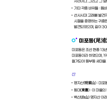
자리이다. 그리고 그 앞
기타 각종 바위들 : 돔
선사시대 고래뼈 발견지 
시절을 증명하는 귀중한
발견되었으며, 길이 30
미포동(尾浦
미포동은 조선 현종 13년(
미포동이라 하였으며, 19
철거되어 동부동 새마을 지
산
명자산(明紫山) : 미포
동대(東臺) : 이 마을
백산(白山) 명자산 아