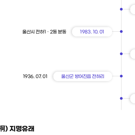
울산시 전하1ㆍ2동 분동
1983. 10. 01
1936. 07. 01
울산군 방어진읍 전하리
洞) 지명유래