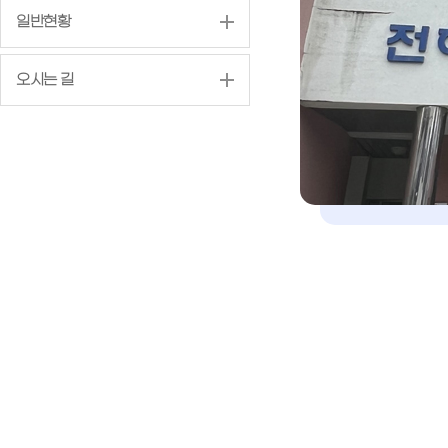
일반현황
오시는 길