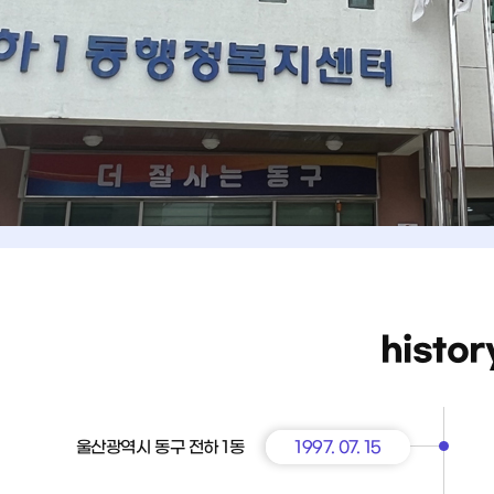
histor
울산광역시 동구 전하 1동
1997. 07. 15