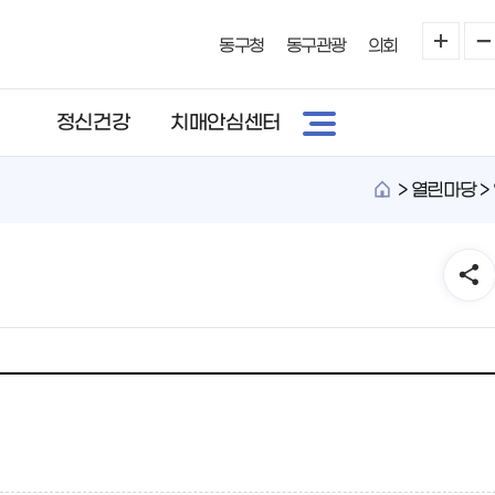
동구청
동구관광
의회
정신건강
치매안심센터
>
열린마당 >