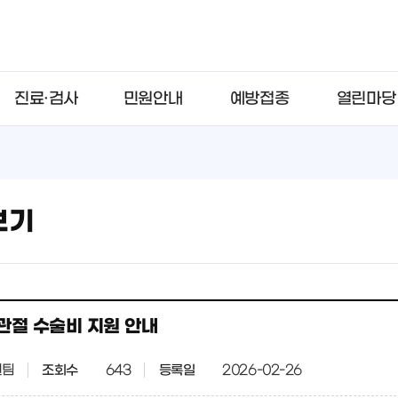
진료·검사
민원안내
예방접종
열린마당
보기
관절 수술비 지원 안내
원팀
조회수
643
등록일
2026-02-26