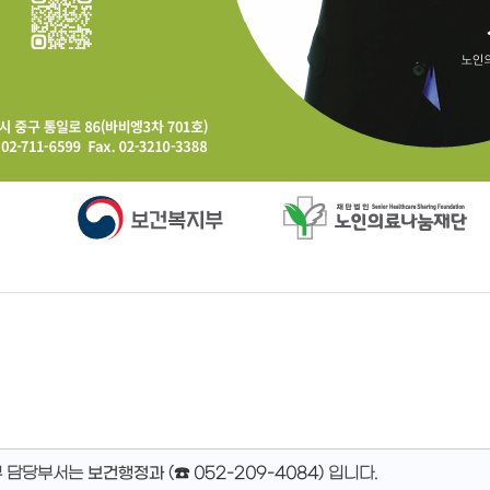
무 담당부서는
보건행정과
(
☎ 052-209-4084
)
입니다.