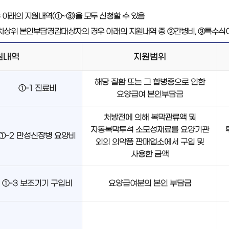
아래의 지원내역(①~③)을 모두 신청할 수 있음
차상위 본인부담경감대상자의 경우 아래의 지원내역 중 ②간병비, ③특수식
원내역
지원범위
해당 질환 또는 그 합병증으로 인한
①-1 진료비
요양급여 본인부담금
처방전에 의해 복막관류액 및
자동복막투석 소모성재료를 요양기관
①-2 만성신장병 요양비
외의 의약품 판매업소에서 구입 및
사용한 금액
①-3 보조기기 구입비
요양급여분의 본인 부담금