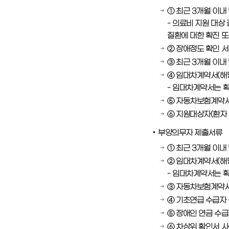
① 최근 3개월 이내
- 의료비 지원 대상
질환에 대한 확진 또
② 장애정도 확인 서
③ 최근 3개월 이내
④ 임대차계약서(해
- 임대차계약서는 
⑤ 자동차보험계약서
⑥ 지원대상자(환자 
부양의무자 제출서류
① 최근 3개월 이내
② 임대차계약서(해
- 임대차계약서는 
③ 자동차보험계약서
④ 기초연급 수급자 
⑤ 장애인 연금 수급
⑥ 차상위 확인서 사