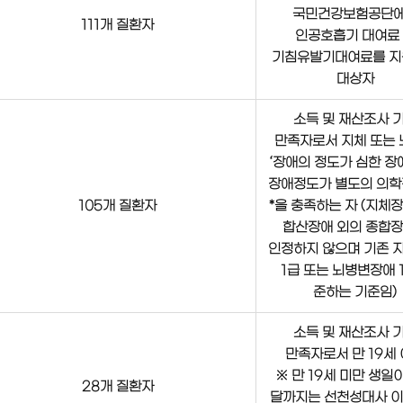
국민건강보험공단
111개 질환자
인공호흡기 대여료
기침유발기대여료를 지
대상자
소득 및 재산조사 
만족자로서 지체 또는
‘장애의 정도가 심한 장애
장애정도가 별도의 의학
105개 질환자
*을 충족하는 자 (지체
합산장애 외의 종합
인정하지 않으며 기존 
1급 또는 뇌병변장애 
준하는 기준임)
소득 및 재산조사 
만족자로서 만 19세
※ 만 19세 미만 생일
28개 질환자
달까지는 선천성대사 