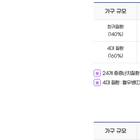
가구 규모
희귀질환
(140%)
4대 질환
(160%)
24개 중증난치질환 
4대 질환 : 혈우병(D
가구 규모