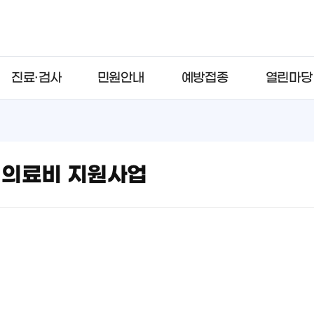
진료·검사
민원안내
예방접종
열린마당
 의료비 지원사업