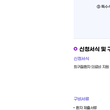
③ 특수
신청서식 및 
신청서식
희귀질환자 의료비 지원
구비서류
환자 제출서류