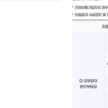
건강보험가입자의 경우 
의료급여 수급권자 및 
지
① 요양급여
본인부담금