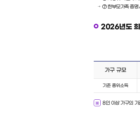
⑦ 한부모가족 증명
2026년도 
가구 규모
기준 중위소득
8인 이상 가구의 기준