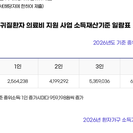
서(해당자에 한하여 제출)
희귀질환자 의료비 지원 사업 소득재산기준 일람표
2026년도 기준 
1인
2인
3인
2,564,238
4,199,292
5,359,036
6
 중위소득: 1인 증가시마다 959,198원씩 증가
2026년 환자가구 소득