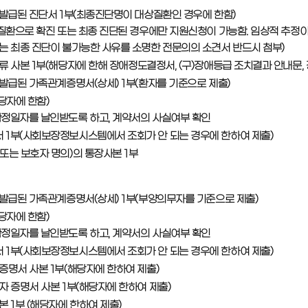
 발급된 진단서 1부(최종진단명이 대상질환인 경우에 한함)
 질환으로 확진 또는 최종 진단된 경우에만 지원신청이 가능함. 임상적 추정이
는 최종 진단이 불가능한 사유를 소명한 전문의의 소견서 반드시 첨부)
류 사본 1부(해당자에 한해 장애정도결정서, (구)장애등급 조치결과 안내문, 
 발급된 가족관계증명서(상세) 1부(환자를 기준으로 제출)
당자에 한함)
확정일자를 날인받도록 하고, 계약서의 사실여부 확인
 1부(사회보장정보시스템에서 조회가 안 되는 경우에 한하여 제출)
또는 보호자 명의)의 통장사본 1부
 발급된 가족관계증명서(상세) 1부(부양의무자를 기준으로 제출)
당자에 한함)
확정일자를 날인받도록 하고, 계약서의 사실여부 확인
 1부(사회보장정보시스템에서 조회가 안 되는 경우에 한하여 제출)
증명서 사본 1부(해당자에 한하여 제출)
자 증명서 사본 1부(해당자에 한하여 제출)
본 1부 (해당자에 한하여 제출)