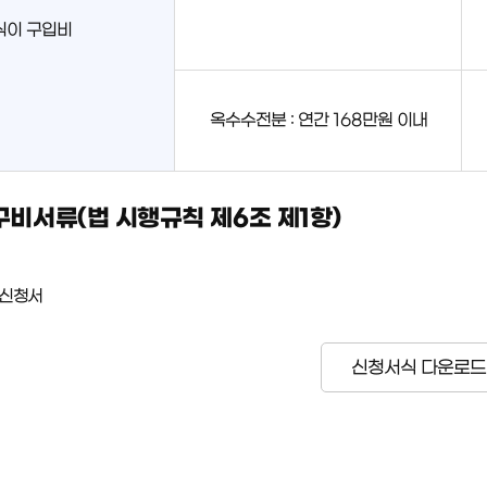
식이 구입비
옥수수전분 : 연간 168만원 이내
구비서류(법 시행규칙 제6조 제1항)
 신청서
신청서식 다운로드