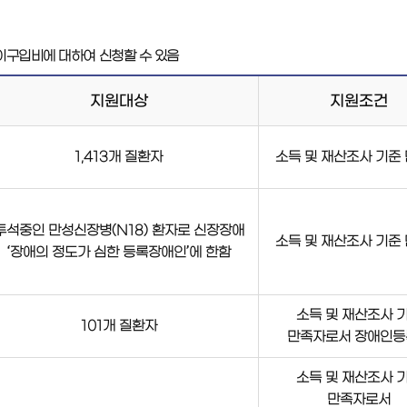
이구입비에 대하여 신청할 수 있음
지원대상
지원조건
1,413개 질환자
소득 및 재산조사 기준
투석중인 만성신장병(N18) 환자로 신장장애
소득 및 재산조사 기준
‘장애의 정도가 심한 등록장애인’에 한함
소득 및 재산조사 
101개 질환자
만족자로서 장애인등
소득 및 재산조사 
만족자로서