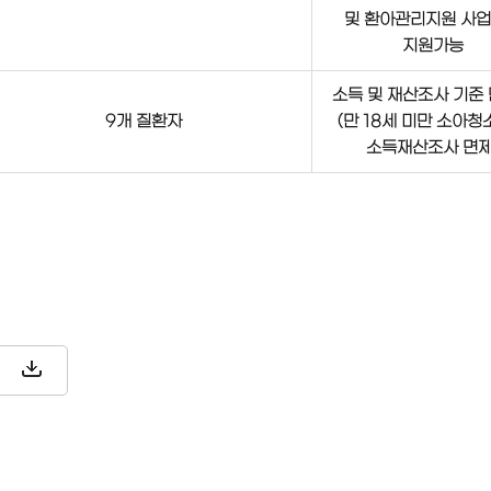
및 환아관리지원 사
지원가능
소득 및 재산조사 기준
9개 질환자
(만 18세 미만 소아
소득재산조사 면제