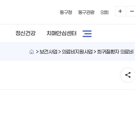
동구청
동구관광
의회
정신건강
치매안심센터
>
보건사업 > 의료비지원사업 > 희귀질환자 의료비