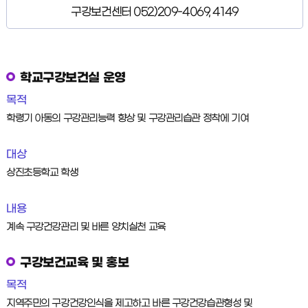
구강보건센터 052)209-4069, 4149
학교구강보건실 운영
목적
학령기 아동의 구강관리능력 향상 및 구강관리습관 정착에 기여
대상
상진초등학교 학생
내용
계속 구강건강관리 및 바른 양치실천 교육
구강보건교육 및 홍보
목적
지역주민의 구강건강인식을 제고하고 바른 구강건강습관형성 및