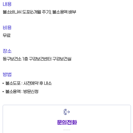
내용
불소바니쉬 도포(6개월 주기), 불소용액 배부
비용
무료
장소
동구보건소 1층 구강보건센터 구강보건실
방법
불소도포 : 사전예약 후 내소
불소용액 : 방문신청
문의전화