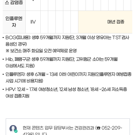
스 감염증
인플루엔
IIV
매년 접종
자
BCG(피내용): 생후 59개월까지 지원(단, 3개월 이상 영유아는 TST검사
음성인 경우)
※ 보건소 매주 화요일 오전 예약제로 운영
Hib, 폐렴구균: 생후 59개월까지 지원(단, 고위험군 소아는 59개월
이상에서도 지원)
인플루엔자: 생후 6개월 ~ 13세 이하 어린이까지 지원(인플루엔자 예방접종
사업 시기에 비용지원)
HPV: 12세 ~ 17세 여성청소년, 12세 남성 청소년, 18세 ~26세 저소득층
여성 접종지원
현재 콘텐츠 업무 담당부서는
건강관리과
(
☎ 052-209-
4138
)
입니다.