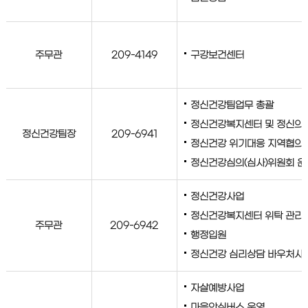
주무관
209-4149
구강보건센터
정신건강팀업무 총괄
정신건강복지센터 및 정신의
정신건강팀장
209-6941
정신건강 위기대응 지역협의
정신건강심의(심사)위원회 운
정신건강사업
정신건강복지센터 위탁 관리
주무관
209-6942
행정입원
정신건강 심리상담 바우처사
자살예방사업
마음안심버스 운영