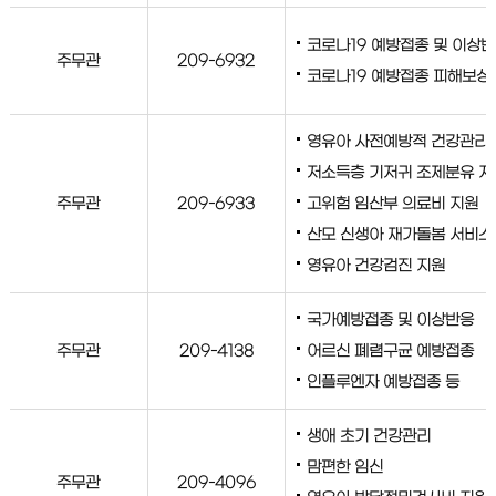
코로나19 예방접종 및 이상
주무관
209-6932
코로나19 예방접종 피해보상
영유아 사전예방적 건강관리
저소득층 기저귀 조제분유 지
주무관
209-6933
고위험 임산부 의료비 지원
산모 신생아 재가돌봄 서비스
영유아 건강검진 지원
국가예방접종 및 이상반응
주무관
209-4138
어르신 폐렴구균 예방접종
인플루엔자 예방접종 등
생애 초기 건강관리
맘편한 임신
주무관
209-4096