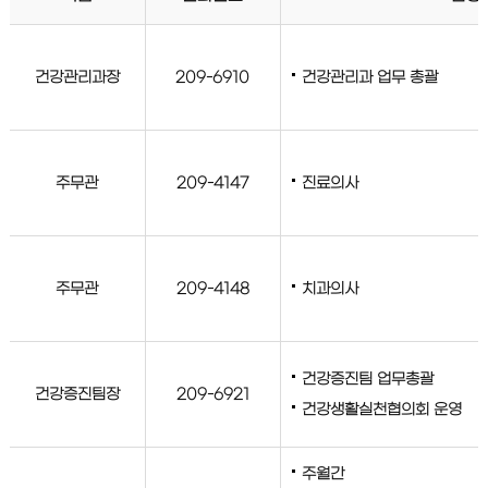
건강관리과장
209-6910
건강관리과 업무 총괄
주무관
209-4147
진료의사
주무관
209-4148
치과의사
건강증진팀 업무총괄
건강증진팀장
209-6921
건강생활실천협의회 운영
주월간