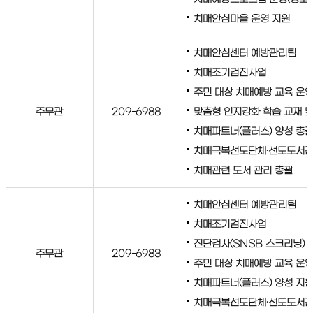
치매안심마을 운영 지원
치매안심센터 예방관리팀
치매조기검진사업
주민 대상 치매예방 교육 운
주무관
209-6988
맞춤형 인지강화 학습 교재 및
치매파트너(플러스) 양성 총
치매극복선도단체·선도도서관
치매관련 도서 관리 총괄
치매안심센터 예방관리팀
치매조기검진사업
진단검사(SNSB 스크리닝)
주무관
209-6983
주민 대상 치매예방 교육 운영
치매파트너(플러스) 양성 지
치매극복선도단체·선도도서관