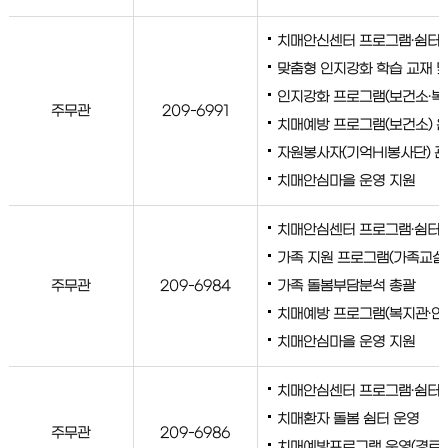
치매안신센터 프로그램·쉼터
맞춤형 인지강화 학습 교재 및
인지강화 프로그램(보건소·복
주무관
209-6991
치매예방 프로그램(보건소) 
자원봉사자(기억HI봉사단) 
치매안심마을 운영 지원
치매안심센터 프로그램·쉼터
가족 지원 프로그램(가족교실·
주무관
209-6984
가족 돌봄부담분석 총괄
치매예방 프로그램(복지관·안
치매안심마을 운영 지원
치매안심센터 프로그램·쉼터
치매환자 돌봄 쉼터 운영
주무관
209-6986
치매예방프로그램 운영(경로당