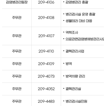
감염병관리팀장
209-4106
감염병관리 총괄
병리검사실 운영 총괄
주무관
209-4108
생물테러 대비 대응
역학조사
주무관
209-4107
의료관련감염병예방관리사업
주무관
209-4110
결핵관리사업
주무관
209-4109
방역
주무관
209-4073
방역차량 관리
주무관
209-4052
결핵관리실
주무관
209-4483
병리검사실민원