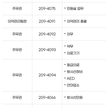
주무관
209-4075
민원실 업무
의약관리팀장
209-4091
의약관리 총괄
주무관
209-4092
의무
약무
주무관
209-4093
의료기기
응급의료
방사선장비
주무관
209-4094
AED
안마업소
주무관
209-4066
방사선민원