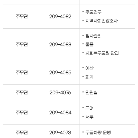
주요업무
주무관
209-4082
지역사회건강조사
청사관리
주무관
209-4083
물품
사회복무요원 관리
예산
주무관
209-4085
회계
주무관
209-4076
민원실
급여
주무관
209-4084
서무
주무관
209-4073
구급차량 운행