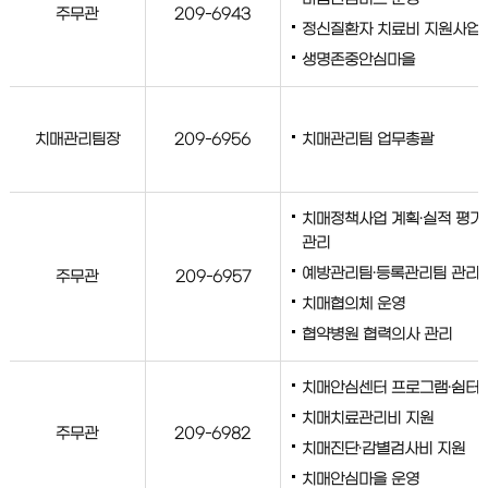
주무관
209-6943
정신질환자 치료비 지원사업
생명존중안심마을
치매관리팀장
209-6956
치매관리팀 업무총괄
치매정책사업 계획·실적 평가
관리
예방관리팀·등록관리팀 관리
주무관
209-6957
치매협의체 운영
협약병원 협력의사 관리
치매안심센터 프로그램·쉼터
치매치료관리비 지원
주무관
209-6982
치매진단·감별검사비 지원
치매안심마을 운영