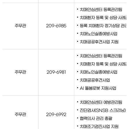
치매안심센터 등록관리팀
치매환자 등록 및 상담·사례
주무관
209-6985
등록 치매환자 정기상담 관리
치매노인실종예방사업
치매공공후견사업 지원
치매안심센터 등록관리팀
치매환자 등록 및 상담·사례
주무관
209-6981
치매노인실종예방사업
치매공공후견사업
AI 돌봄로봇 지원사업
치매안심센터 예방관리팀
진단검사(SNSB 스크리닝)
주무관
209-6992
협력의사 관리 총괄
치매조기검진사업 지원