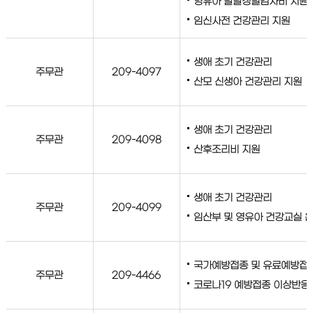
영유아 발달정밀검사비 지원
임신사전 건강관리 지원
생애 초기 건강관리
주무관
209-4097
산모 신생아 건강관리 지원
생애 초기 건강관리
주무관
209-4098
산후조리비 지원
생애 초기 건강관리
주무관
209-4099
임산부 및 영유아 건강교실 
국가예방접종 및 유료예방접종
주무관
209-4466
코로나19 예방접종 이상반응 