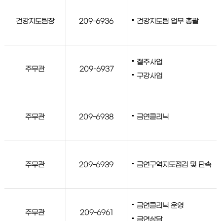
건강지도팀장
209-6936
건강지도팀 업무 총괄
절주사업
주무관
209-6937
구강사업
주무관
209-6938
금연클리닉
주무관
209-6939
금연구역지도점검 및 단속
금연클리닉 운영
주무관
209-6961
금연상담