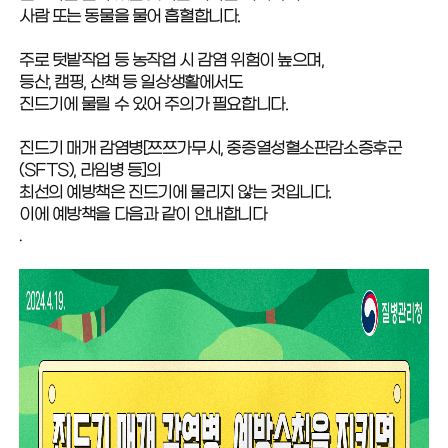
사람 또는 동물을 물어 흡혈합니다.
주로 텃밭작업 등 농작업 시 감염 위험이 높으며,
등산, 캠핑, 산책 등 일상생활에서도
진드기에 물릴 수 있어 주의가 필요합니다.
진드기 매개 감염병[쯔쯔가무시, 중증열성혈소판감소증후군
(SFTS), 라임병 등]의
최선의 예방책은 진드기에 물리지 않는 것입니다.
이에 예방책을 다음과 같이 안내합니다
.