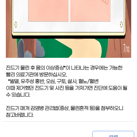
진드기 물린 후 몸의 이상증상*이 나타나는 경우에는 가능한
빨리 의료기관에 방문하십시오.
*발열, 유주성 홍반, 오심, 구토, 설사, 혈뇨/혈변
이때 제거했던 진드기 및 사진 등을 가져가면 진단에 도움이 될
수 있습니다.
진드기 매개 감염병 관리법(증상, 물린흔적 등)을 첨부하오니
참고바랍니다.