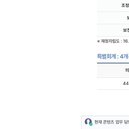
조정
보
※ 재정자립도 : 16
특별회계 : 4
의
4
현재 콘텐츠 업무 