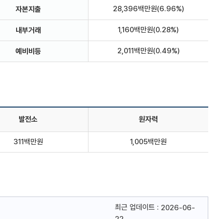
28,396백만원(6.96%)
자본지출
1,160백만원(0.28%)
내부거래
2,011백만원(0.49%)
예비비등
발전소
원자력
311백만원
1,005백만원
최근 업데이트 :
2026-06-
22