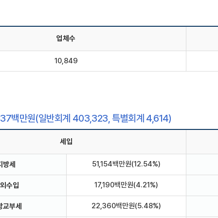
업체수
10,849
937백만원(일반회계 403,323, 특별회계 4,614)
세입
51,154백만원(12.54%)
지방세
17,190백만원(4.21%)
외수입
22,360백만원(5.48%)
방교부세