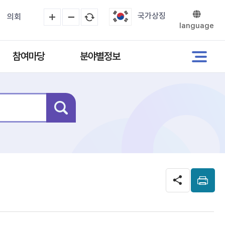
국가상징
의회
language
참여마당
분야별정보