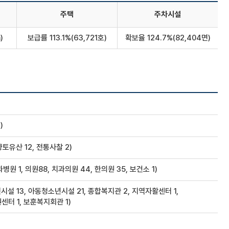
주택
주차시설
)
보급률 113.1%(63,721호)
확보율 124.7%(82,404면)
)
 향토유산 12, 전통사찰 2)
병원 1, 의원88, 치과의원 44, 한의원 35, 보건소 1)
시설 13, 아동청소년시설 21, 종합복지관 2, 지역자활센터 1,
센터 1, 보훈복지회관 1)