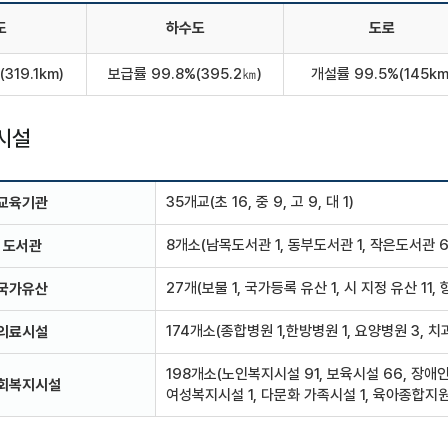
도
하수도
도로
319.1km)
보급률 99.8%(395.2㎞)
개설률 99.5%(145km
시설
35개교(초 16, 중 9, 고 9, 대 1)
교육기관
8개소(남목도서관 1, 동부도서관 1, 작은도서관 6
도서관
27개(보물 1, 국가등록 유산 1, 시 지정 유산 11,
국가유산
174개소(종합병원 1,한방병원 1, 요양병원 3, 치과
의료시설
198개소(노인복지시설 91, 보육시설 66, 장애인
회복지시설
여성복지시설 1, 다문화 가족시설 1, 육아종합지원