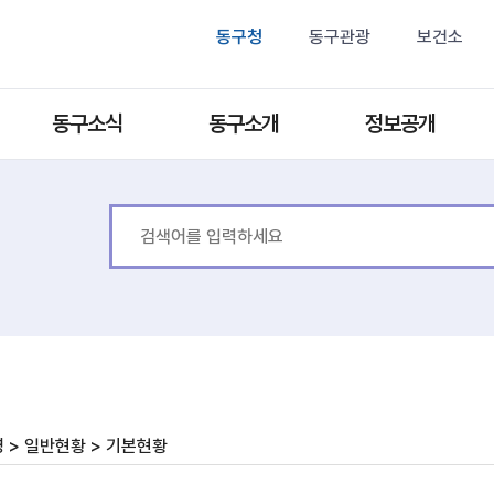
동구청
동구관광
보건소
동구소식
동구소개
정보공개
 > 일반현황 > 기본현황