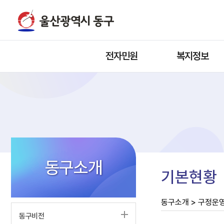
전자민원
복지정보
동구소개
기본현황
동구소개 > 구정운영
동구비전