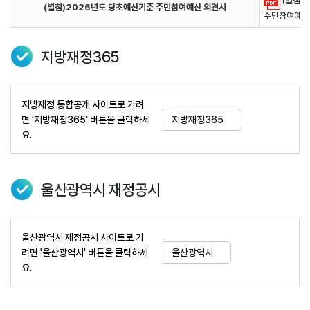
(별첨)
(별첨)2026년도 당초예산기준 주민참여예산 의견서
주민참여예산 의
지방재정365
지방재정 통합공개 사이트로 가려
면 '지방재정365' 버튼을 클릭하세
지방재정365
요.
울산광역시 재정공시
울산광역시 재정공시 사이트로 가
려면 '울산광역시' 버튼을 클릭하세
울산광역시
요.