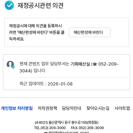
재정공시관련 의견
재정공시에 대해 의견을 등록하시
려면 '예산편성에 바란다' 버튼을 클
예산편성에 바란다
릭하세요.
현재 콘텐츠 업무 담당부서는
기획예산실
(
☎ 052-209-
입니다.
3044
)
최근 업데이트 :
2026-01-08
개인정보 처리방침
저작권정책
담당자안내
찾아오시는길
사이트맵
(44021) 울산광역시 동구 봉수로 155(화정동)
TEL.
052) 209-3000
FAX. 052) 209-3009