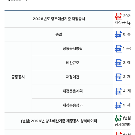
2026
2026년도 당초예산기준 재정공시
재정공시.pdf 
0. 총괄.
총괄
1. 공통공
공통공시총괄
2. 예산규
예산규모
3. 재정
공통공시
재정여건
4. 재정
재정운용계획
5. 재정
재정운용성과
(별첨)
(별첨)2026년 당초예산기준 재정공시 상세데이터
상세데이터.xls