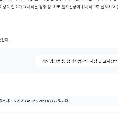
 이상의 업소가 표시하는 경우 상․하로 일직선상에 위치하도록 설치하고 형
행한다.
옥외광고물 등 정비시범구역 지정 및 표시방법
담당부서는
입니다.
도시과
(
☎ 0522093897
)