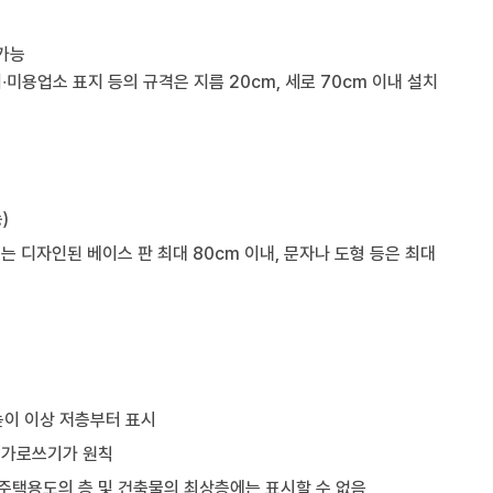
 가능
이∙미용업소 표지 등의 규격은 지름 20cm, 세로 70cm 이내 설치
)
기는 디자인된 베이스 판 최대 80cm 이내, 문자나 도형 등은 최대
 높이 이상 저층부터 표시
, 가로쓰기가 원칙
 주택용도의 층 및 건축물의 최상층에는 표시할 수 없음