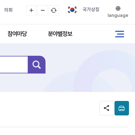
국가상징
의회
language
참여마당
분야별정보