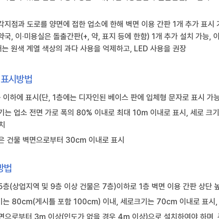
각지점과 도로를 양면에 접한 업소에 한해 벽면 이용 간판 1개 추가 표시
국, 이∙미용실은 돌출간판(+, 약, 표지 등에 한함) 1개 추가 설치 가능, 
는 원색 계열 색상의 과다 사용을 억제하고, LED 사용을 권장
 표시방법
 이하에 표시(단, 1층에는 디자인된 베이스 판에 입체형 문자로 표시 가능
기는 업소 전면 가로 폭의 80% 이내로 최대 10m 이내로 표시, 세로 크
설치
은 건물 벽면으로부터 30cm 이내로 표시
방법
 5층(상업지역 및 9층 이상 건물은 7층)이하로 1층 벽면 이용 간판 상단
는 80cm(게시틀 포함 100cm) 이내, 세로크기는 70cm 이내로 표시
면으로부터 3m 이상(인도가 없을 경우 4m 이상)으로 설치하여야 하며,