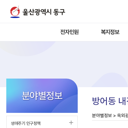
전자민원
복지정보
분야별정보
방어동 내
분야별정보 > 옥외
생애주기 인구정책