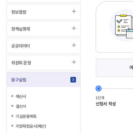
정보열람
정책실명제
공공데이터
위원회 운영
동구살림
예산서
결산서
기금운용계획
지방재정공시(예산)