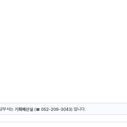
담당부서는
입니다.
기획예산실
(
☎ 052-209-3043
)