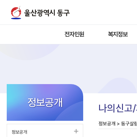
전자민원
복지정보
정보공개
나의신고
정보공개 > 동구살
정보공개