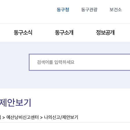
동구청
동구관광
보건소
동구소식
동구소개
정보공개
/제안보기
림 > 예산낭비신고센터 > 나의신고/제안보기