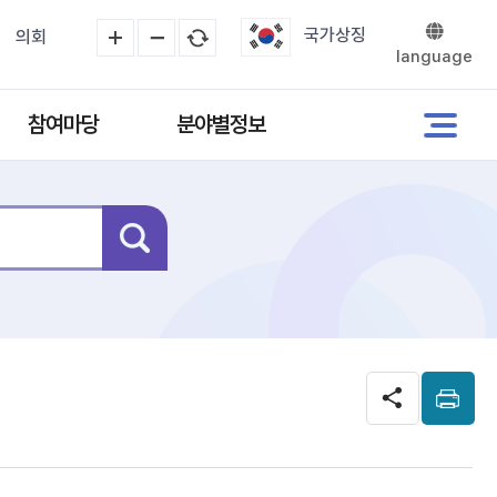
국가상징
의회
language
참여마당
분야별정보