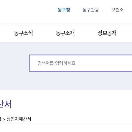
동구청
동구관광
보건소
동구소식
동구소개
정보공개
산서
림 > 성인지예산서