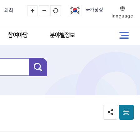
국가상징
의회
language
참여마당
분야별정보