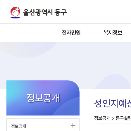
전자민원
복지정보
정보공개
성인지예
정보공개 > 동구살
정보공개