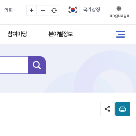
국가상징
의회
language
참여마당
분야별정보