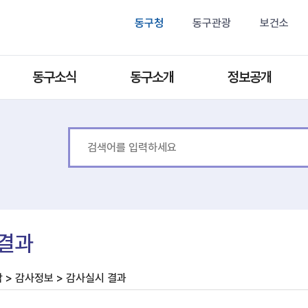
동구청
동구관광
보건소
동구소식
동구소개
정보공개
결과
 > 감사정보 > 감사실시 결과