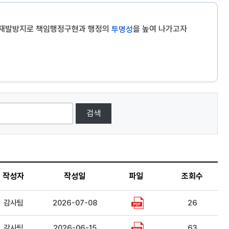
 재발방지로 책임행정구현과 행정의
을 높여 나가고자
투명성
검색
작성자
작성일
파일
조회수
감사팀
2026-07-08
26
감사팀
2026-06-15
63