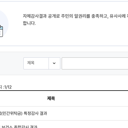
자체감사결과 공개로 주민의 알권리를 충족하고, 유사사례
합니다.
 :
1/12
제목
(민간위탁금) 특정감사 결과
년 보건소 종합감사 결과