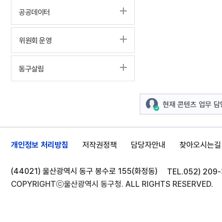
공공데이터
위원회 운영
동구살림
현재 콘텐츠 업무 
개인정보 처리방침
저작권정책
담당자안내
찾아오시는길
(44021) 울산광역시 동구 봉수로 155(화정동)
TEL.
052) 209
COPYRIGHTⓒ울산광역시 동구청. ALL RIGHTS RESERVED.