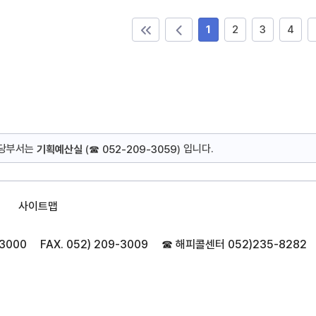
1
2
3
4
담당부서는
입니다.
기획예산실
(
☎ 052-209-3059
)
사이트맵
-3000
FAX. 052) 209-3009
☎ 해피콜센터
052)235-8282