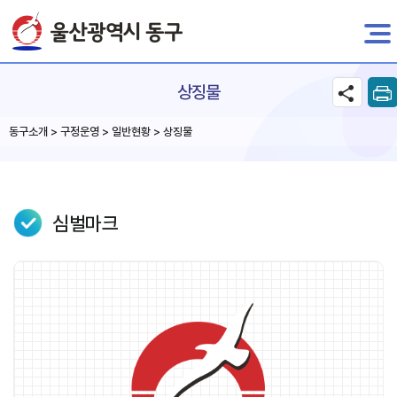
전자민원
상징물
동구소개 > 구정운영 > 일반현황 > 상징물
심벌마크