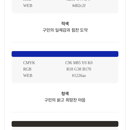
WEB
#d02c2f
적색
구민의 일체감과 힘찬 도약
CMYK
C96 M85 Y0 K0
RGB
R18 G38 B170
WEB
#1226aa
청색
구민의 밝고 희망찬 마음