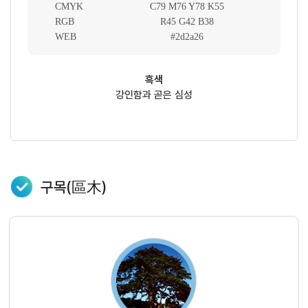
CMYK
C79 M76 Y78 K55
RGB
R45 G42 B38
WEB
#2d2a26
흑색
강인함과 곧은 심성
구목(區木)