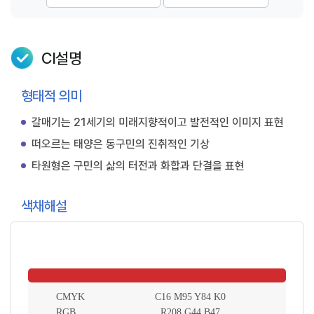
CI설명
형태적 의미
갈매기는 21세기의 미래지향적이고 발전적인 이미지 표현
떠오르는 태양은 동구민의 진취적인 기상
타원형은 구민의 삶의 터전과 화합과 단결을 표현
색채해설
CMYK
C16 M95 Y84 K0
RGB
R208 G44 B47