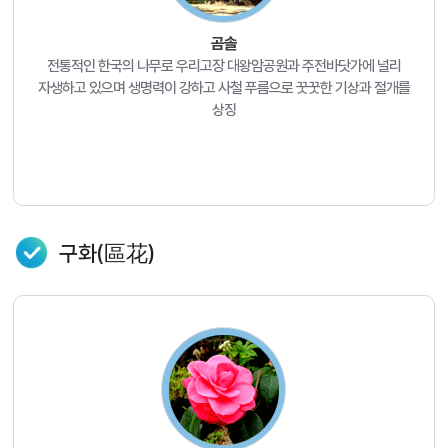
곰솔
전통적인 한국의 나무로 우리고장 대왕암공원과 주전바닷가에 널리
자생하고 있으며 생명력이 강하고 사철 푸름으로 꿋꿋한 기상과 절개를
상징
구화(區花)