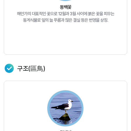
동백꽃
해안가의 대표적인 꽃으로 12월과 3월 사이에 붉은 꽃을 피우는
동계식물로 잎의 늘 푸름과 많은 결실 등은 번영을 상징.
구조(區鳥)