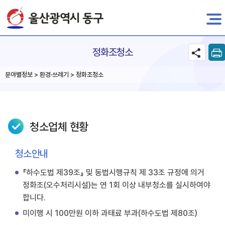
전자민원
정화조청소
분야별정보 > 환경·쓰레기 > 정화조청소
청소업체 현황
청소안내
『하수도법 제39조』 및 동법시행규칙 제 33조 규정에 의거
정화조(오수처리시설)는 연 1회 이상 내부청소를 실시하여야
합니다.
미이행 시 100만원 이하 과태료 부과(하수도법 제80조)