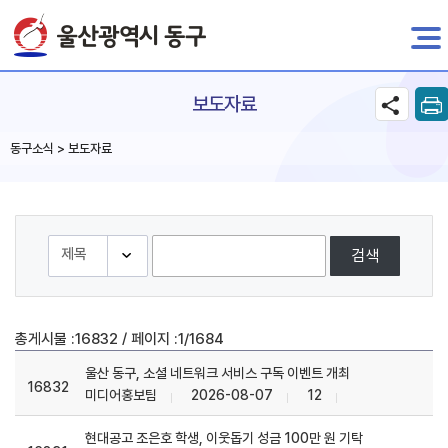
전자민원
보도자료
동구소식 > 보도자료
검색
/
총게시물 :
16832
페이지 :
1/1684
울산 동구, 소셜 네트워크 서비스 구독 이벤트 개최
16832
미디어홍보팀
2026-08-07
12
현대공고 조은호 학생, 이웃돕기 성금 100만 원 기탁