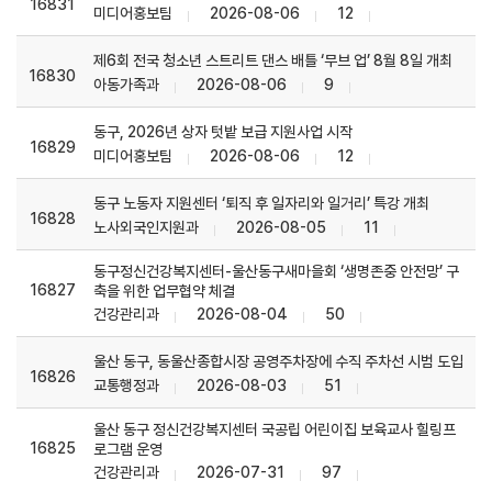
16831
미디어홍보팀
2026-08-06
12
제6회 전국 청소년 스트리트 댄스 배틀 ‘무브 업’ 8월 8일 개최
16830
아동가족과
2026-08-06
9
동구, 2026년 상자 텃밭 보급 지원사업 시작
16829
미디어홍보팀
2026-08-06
12
동구 노동자 지원센터 ‘퇴직 후 일자리와 일거리’ 특강 개최
16828
노사외국인지원과
2026-08-05
11
동구정신건강복지센터-울산동구새마을회 ‘생명존중 안전망’ 구
16827
축을 위한 업무협약 체결
건강관리과
2026-08-04
50
울산 동구, 동울산종합시장 공영주차장에 수직 주차선 시범 도입
16826
교통행정과
2026-08-03
51
울산 동구 정신건강복지센터 국공립 어린이집 보육교사 힐링프
16825
로그램 운영
건강관리과
2026-07-31
97