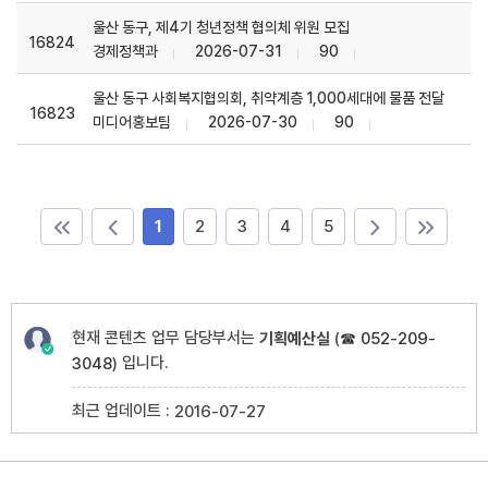
울산 동구, 제4기 청년정책 협의체 위원 모집
16824
경제정책과
2026-07-31
90
울산 동구 사회복지협의회, 취약계층 1,000세대에 물품 전달
16823
미디어홍보팀
2026-07-30
90
1
2
3
4
5
현재 콘텐츠 업무 담당부서는
기획예산실
(
☎ 052-209-
입니다.
3048
)
최근 업데이트 :
2016-07-27