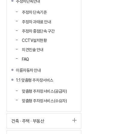
주정차단속안내
주정차 단속기준
주정차 과태료 안내
주정차 중점단속 구간
CCTV설치현황
의견진술 안내
FAQ
이륜자동차 안내
1:1 맞춤형 주차장서비스
맞춤형 주차장서비스(공급자)
맞춤형 주차장서비스(수요자)
건축 · 주택 · 부동산