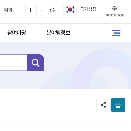
국가상징
의회
language
참여마당
분야별정보