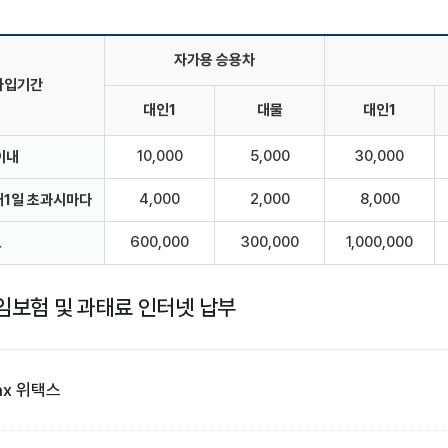
자가용 승용차
가입기간
대인1
대물
대인1
10,000
5,000
30,000
이내
4,000
2,000
8,000
매1일 초과시마다
600,000
300,000
1,000,000
고
보험 및 과태료 인터넷 납부
ax 위택스