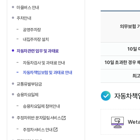
마을버스 안내
주차안내
의무보험 
공영주차장
내집주차장 설치
10일 
자동차관련 업무 및 과태료
10일 초과한 경우 
자동차검사 및 과태료 안내
자동차책임보험 및 과태료 안내
최
교통유발부담금
자동차책임
승용차요일제
승용차요일제 참여안내
주정차위반 문자알림서비스
Wet
주정차서비스 안내