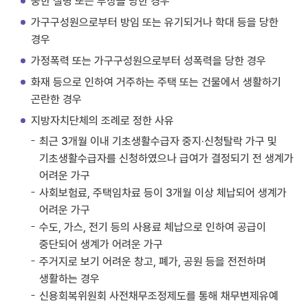
중한 질병 또는 부상을 당한 경우
가구구성원으로부터 방임 또는 유기되거나 학대 등을 당한
경우
가정폭력 또는 가구구성원으로부터 성폭력을 당한 경우
화재 등으로 인하여 거주하는 주택 또는 건물에서 생활하기
곤란한 경우
지방자치단체의 조례로 정한 사유
최근 3개월 이내 기초생활수급자 중지·신청탈락 가구 및
기초생활수급자를 신청하였으나 급여가 결정되기 전 생계가
어려운 가구
사회보험료, 주택임차료 등이 3개월 이상 체납되어 생계가
어려운 가구
수도, 가스, 전기 등의 사용료 체납으로 인하여 공급이
중단되어 생계가 어려운 가구
주거지로 보기 어려운 창고, 폐가, 공원 등을 전전하며
생활하는 경우
신용회복위원회 사전채무조정제도를 통해 채무변제유예