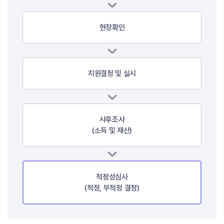
현장확인
지원결정 및 실시
사후조사
(소득 및 재산)
적정성심사
(적정, 부적정 결정)