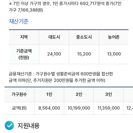
※ 7인 이상 가구의 경우, 1인 증가시마다 692,717원씩 증가(7인
가구 7,166,388원)
재산기준
지역
대도시
중소도시
농어촌
기준금액
24,100
15,200
13,000
(천원)
금융재산기준 : 가구원수별 생활준비금에 600만원을 합산한
금액 이하(단, 주거지원은 200만원을 추가한 금액 이하)
가구원수
1인
2인
3인
금액(원)
8,564,000
10,199,000
11,359,000
12
지원내용