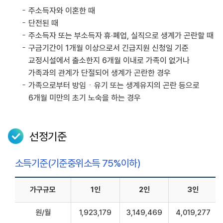
주소득자와 이혼한 때
단전된 때
주소득자 또는 부소득자 휴·폐업, 실직으로 생계가 곤란할 때
구금기간이 1개월 이상으로서 긴급지원 신청일 기준
교정시설에서 출소한지 6개월 이내로 가족이 없거나
가족과의 관계가 단절되어 생계가 곤란한 경우
가족으로부터 방임ㆍ유기 또는 생계유지의 곤란 등으로
6개월 미만의 초기 노숙을 하는 경우
선정기준
소득기준(기준중위소득 75%이하)
가구규모
1인
2인
3인
원/월
1,923,179
3,149,469
4,019,277