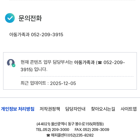
문의전화
아동가족과 052-209-3915
현재 콘텐츠 업무 담당부서는
아동가족과
(
☎ 052-209-
입니다.
3915
)
최근 업데이트 :
2025-12-05
개인정보 처리방침
저작권정책
담당자안내
찾아오시는길
사이트맵
(44021) 울산광역시 동구 봉수로 155(화정동)
TEL.
052) 209-3000
FAX. 052) 209-3009
☎ 해피콜센터
052)235-8282