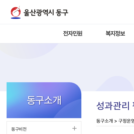
전자민원
복지정보
동구소개
성과관리
동구소개 > 구정운영
동구비전