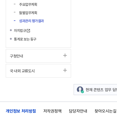
주요업무계획
월별업무계획
성과관리 평가결과
자치법규
통계로 보는 동구
구청안내
국·내외 교류도시
현재 콘텐츠 업무 
개인정보 처리방침
저작권정책
담당자안내
찾아오시는길