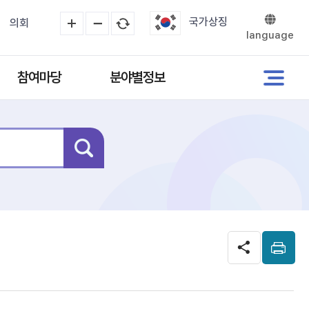
국가상징
의회
language
참여마당
분야별정보