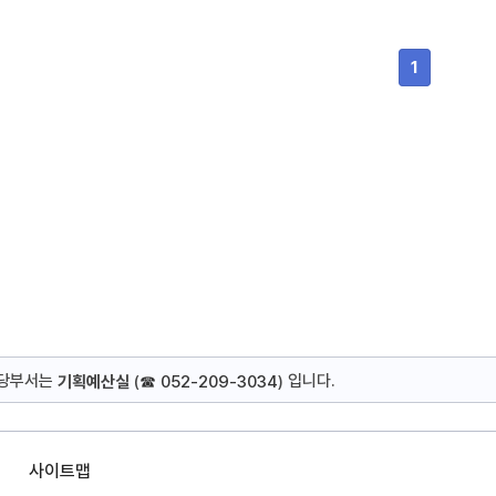
1
담당부서는
입니다.
기획예산실
(
☎ 052-209-3034
)
사이트맵