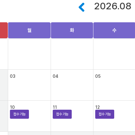
2026.08
월
화
수
03
04
05
10
11
12
접수 가능
접수 가능
접수 가능