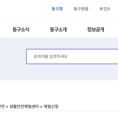
동구청
동구관광
보건소
동구소식
동구소개
정보공개
안전 > 생활안전체험센터 > 체험신청