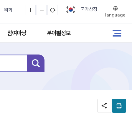
국가상징
의회
language
참여마당
분야별정보