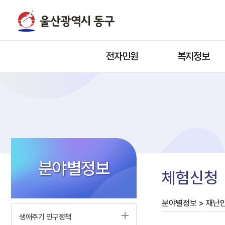
전자민원
복지정보
분야별정보
체험신청
분야별정보 > 재난
생애주기 인구정책