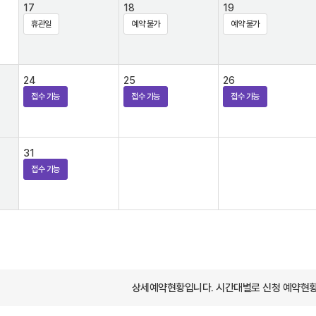
17
18
19
휴관일
예약 불가
예약 불가
24
25
26
접수 가능
접수 가능
접수 가능
31
접수 가능
상세예약현황입니다. 시간대별로 신청 예약현황