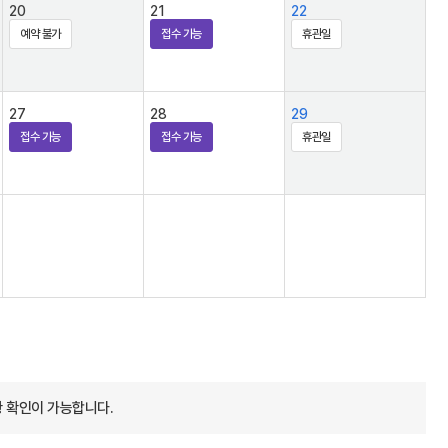
20
21
22
예약 불가
접수 가능
휴관일
27
28
29
접수 가능
접수 가능
휴관일
 확인이 가능합니다.