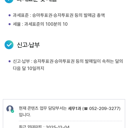
과세표준 : 승마투표권·승자투표권 등의 발매금 총액
세율 : 과세표준의 100분의 10
신고·납부
신고·납부 : 승자투표권·승마투표권 등의 발매일이 속하는 달의
다음 달 10일까지
현재 콘텐츠 업무 담당부서는
세무1과
(
☎ 052-209-3277
)
입니다.
최근 업데이트 :
2025-12-04