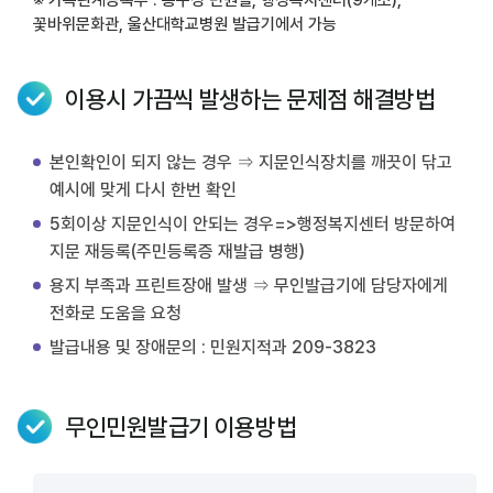
꽃바위문화관, 울산대학교병원 발급기에서 가능
이용시 가끔씩 발생하는 문제점 해결방법
본인확인이 되지 않는 경우 ⇒ 지문인식장치를 깨끗이 닦고
예시에 맞게 다시 한번 확인
5회이상 지문인식이 안되는 경우=>행정복지센터 방문하여
지문 재등록(주민등록증 재발급 병행)
용지 부족과 프린트장애 발생 ⇒ 무인발급기에 담당자에게
전화로 도움을 요청
발급내용 및 장애문의 : 민원지적과 209-3823
무인민원발급기 이용방법