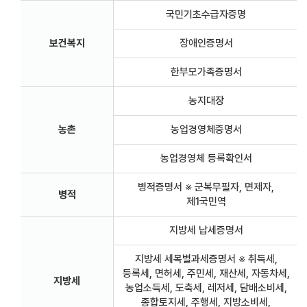
국민기초수급자증명
보건복지
장애인증명서
한부모가족증명서
농지대장
농촌
농업경영체증명서
농업경영체 등록확인서
병적증명서 ※ 군복무필자, 면제자,
병적
제1국민역
지방세 납세증명서
지방세 세목별과세증명서 ※ 취득세,
등록세, 면허세, 주민세, 재산세, 자동차세,
지방세
농업소득세, 도축세, 레저세, 담배소비세,
종합토지세, 주행세, 지방소비세,