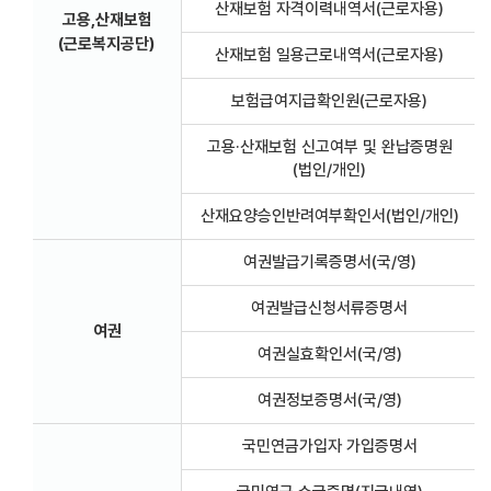
산재보험 자격이력내역서(근로자용)
고용,산재보험
(근로복지공단)
산재보험 일용근로내역서(근로자용)
보험급여지급확인원(근로자용)
고용·산재보험 신고여부 및 완납증명원
(법인/개인)
산재요양승인반려여부확인서(법인/개인)
여권발급기록증명서(국/영)
여권발급신청서류증명서
여권
여권실효확인서(국/영)
여권정보증명서(국/영)
국민연금가입자 가입증명서