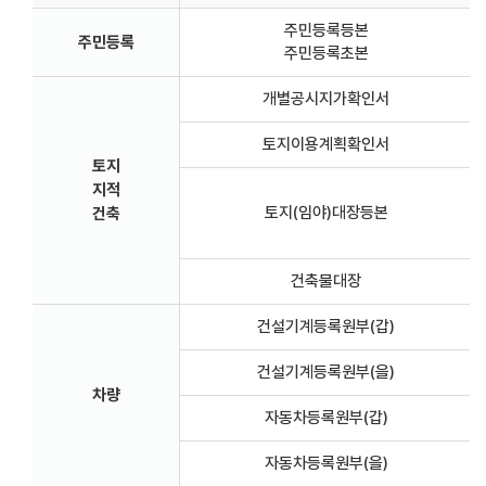
주민등록등본
주민등록
주민등록초본
개별공시지가확인서
토지이용계획확인서
토지
지적
토지(임야)대장등본
건축
건축물대장
건설기계등록원부(갑)
건설기계등록원부(을)
차량
자동차등록원부(갑)
자동차등록원부(을)