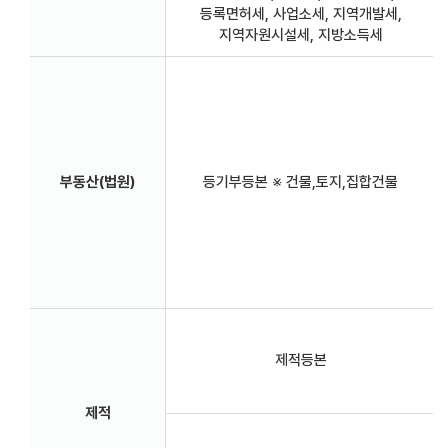
등록면허세, 사업소세, 지역개발세,
지역자원시설세, 지방소득세
부동산(법원)
등기부등본 ※ 건물,토지,집합건물
제적등본
제적