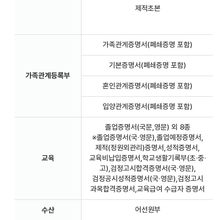
제적초본
가족관계증명서(폐쇄증명 포함)
기본증명서(폐쇄증명 포함)
가족관계등록부
혼인관계증명서(폐쇄증명 포함)
입양관계증명서(폐쇄증명 포함)
졸업증명서(국문,영문) 외 8종
※졸업증명서(국·영문),졸업예정증명서,
제적(정원외관리)증명서,성적증명서,
교육
교육비납입증명서,학교생활기록부(초·중·
고),검정고시합격증명서(국·영문),
검정공시성적증명서(국·영문),검정고시
과목합격증명서,교육급여 수급자 증명서
어선원부
수산