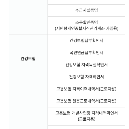
수급사실증명
소득확인증명
(서민형개인종합자산관리계좌 가입용)
건강보험납부확인서
국민연금납부확인서
건강보험
건강보험 자격득실확인서
건강보험 자격확인서
고용보험 자격이력내역서(근로자용)
고용보험 일용근로내역서(근로자용)
고용보험 개별사업장 자격내역확인서
(근로자용)