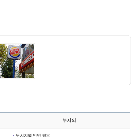
부지 외
도시지역 안인 경우