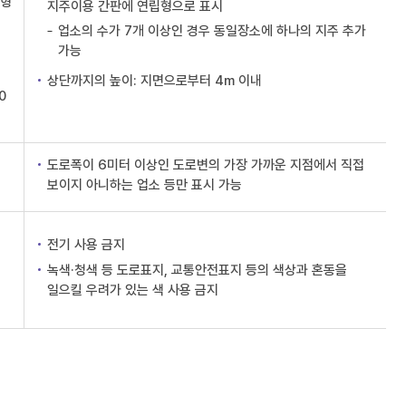
립형
지주이용 간판에 연립형으로 표시
업소의 수가 7개 이상인 경우 동일장소에 하나의 지주 추가
가능
상단까지의 높이: 지면으로부터 4m 이내
0
도로폭이 6미터 이상인 도로변의 가장 가까운 지점에서 직접
보이지 아니하는 업소 등만 표시 가능
전기 사용 금지
녹색·청색 등 도로표지, 교통안전표지 등의 색상과 혼동을
일으킬 우려가 있는 색 사용 금지