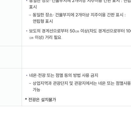
동일한 장소· 건물부지에 2개이상 지주이용 간판 표시 : 연
표시
동일한 장소· 건물부지에 2개이상 지주이용 간판 표시 :
연립형 표시
보도의 경계선으로부터 50㎝ 이상(차도 경계선으로부터 10
㎝ 이상) 거리 필요
네온·전광 또는 점멸 등의 방법 사용 금지
상업지역과 관광단지 및 관광지에서는 네온 또는 점멸사용
가능
* 전광은 설치불가