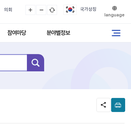
국가상징
의회
language
참여마당
분야별정보