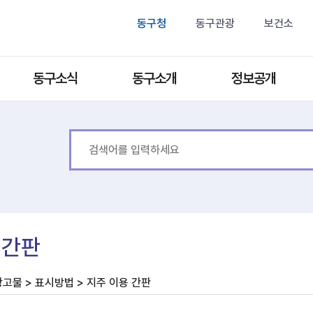
동구청
동구관광
보건소
동구소식
동구소개
정보공개
 간판
고물 > 표시방법 > 지주 이용 간판