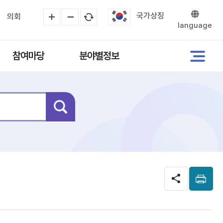
국가상징
의회
language
참여마당
분야별정보