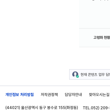
고령화 현
현재 콘텐츠 업무 
개인정보 처리방침
저작권정책
담당자안내
찾아오시는길
(44021) 울산광역시 동구 봉수로 155(화정동)
TEL.
052) 209