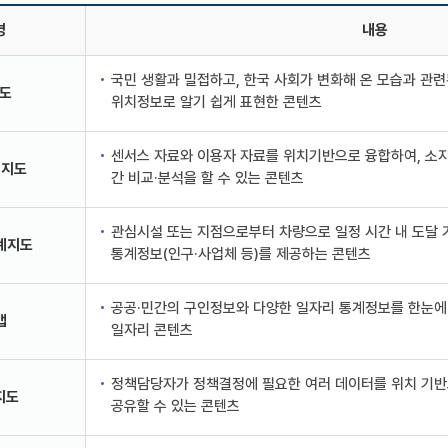
명
내용
국민 생활과 밀접하고, 한국 사회가 변화해 온 모습과 관
도
위치정보로 알기 쉽게 표현한 콘텐츠
센서스 자료와 이용자 자료를 위치기반으로 융합하여, 소
계지도
간 비교·분석을 할 수 있는 콘텐츠
관심시설 또는 지점으로부터 차량으로 일정 시간 내 도달
계지도
통계정보(인구·사업체 등)를 제공하는 콘텐츠
공공·민간의 구인정보와 다양한 일자리 통계정보를 한눈에 
맵
일자리 콘텐츠
정책담당자가 정책결정에 필요한 여러 데이터를 위치 기반
지도
공유할 수 있는 콘텐츠