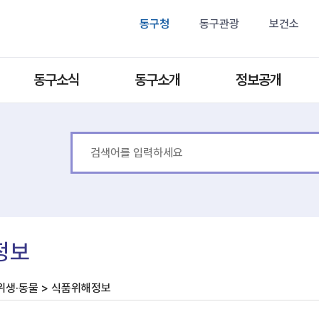
동구청
동구관광
보건소
동구소식
동구소개
정보공개
정보
위생·동물 > 식품위해정보