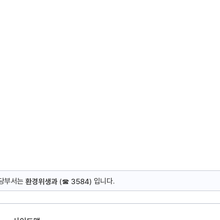
담당부서는
입니다.
환경위생과
(
☎ 3584
)