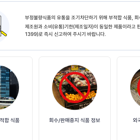
부정불량식품의 유통을 조기차단하기 위해 부적합 식품, 회
제조원과 소비(유통)기한(제조일자)이 동일한 제품이라고
1399)로 즉시 신고하여 주시기 바랍니다.
부적합 식품
회수/판매중지 식품 정보
외