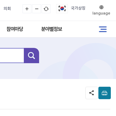
국가상징
의회
language
참여마당
분야별정보