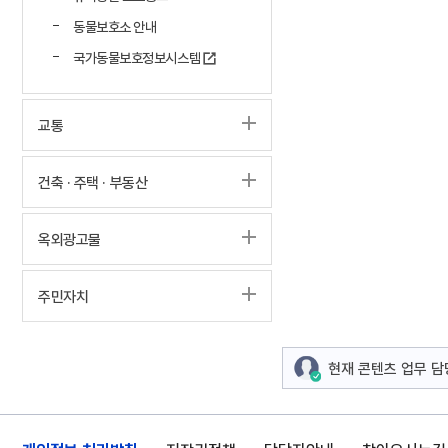
동물보호소 안내
국가동물보호정보시스템
교통
건축 · 주택 · 부동산
옥외광고물
주민자치
현재 콘텐츠 업무 