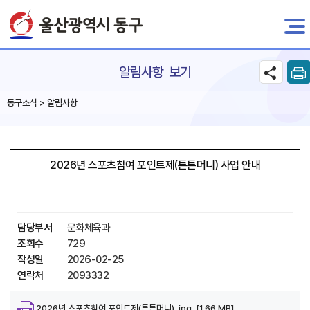
전자민원
알림사항 보기
동구소식 > 알림사항
2026년 스포츠참여 포인트제(튼튼머니) 사업 안내
담당부서
문화체육과
조회수
729
작성일
2026-02-25
연락처
2093332
2026년 스포츠참여 포인트제(튼튼머니) .jpg [1.66 MB]