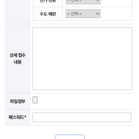
전기·전등
수도·배관
상세 접수
내용
파일첨부
패스워드*