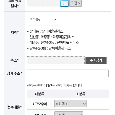
방문 희망
일시*
- 방어동 : 방어마을관리소
지역*
- 일산동, 화정동 : 화정마을관리소
- 대송동, 전하1·2동 : 전하마을관리소
- 남목1·2·3동 : 남목마을관리소
주소*
상세 주소*
신청은 한번에 1건씩 신청이 가능합니다
대분류
소분류
소규모수리
접수내용*