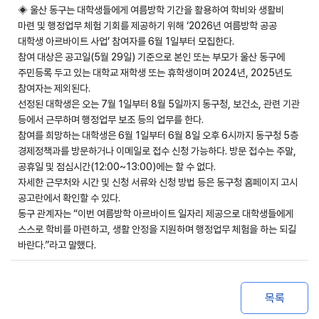
◈ 울산 동구는 대학생들에게 여름방학 기간을 활용하여 학비와 생활비
마련 및 행정업무 체험 기회를 제공하기 위해 ‘2026년 여름방학 공공
대학생 아르바이트 사업’ 참여자를 6월 1일부터 모집한다.
참여 대상은 공고일(5월 29일) 기준으로 본인 또는 부모가 울산 동구에
주민등록 두고 있는 대학교 재학생 또는 휴학생이며 2024년, 2025년도
참여자는 제외된다.
선정된 대학생은 오는 7월 1일부터 8월 5일까지 동구청, 보건소, 관련 기관
등에서 근무하며 행정업무 보조 등의 업무를 한다.
참여를 희망하는 대학생은 6월 1일부터 6월 8일 오후 6시까지 동구청 5층
경제정책과를 방문하거나 이메일로 접수 신청 가능하다. 방문 접수는 주말,
공휴일 및 점심시간(12:00~13:00)에는 할 수 없다.
자세한 근무처와 시간 및 신청 서류와 신청 방법 등은 동구청 홈페이지 고시
공고란에서 확인할 수 있다.
동구 관계자는 “이번 여름방학 아르바이트 일자리 제공으로 대학생들에게
스스로 학비를 마련하고, 생활 안정을 지원하며 행정업무 체험을 하는 되길
바란다.”라고 말했다.
목록