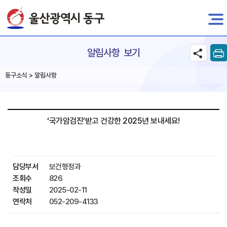
전자민원
알림사항 보기
동구소식 > 알림사항
‘국가암검진’받고 건강한 2025년 보내세요!
담당부서
보건행정과
조회수
826
작성일
2025-02-11
연락처
052-209-4133