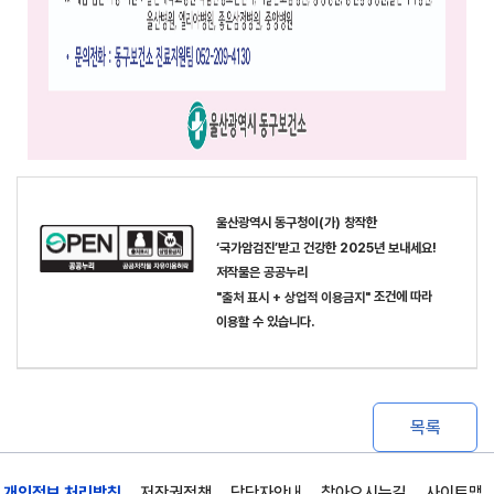
이(가) 창작한
울산광역시 동구청
‘국가암검진’받고 건강한 2025년 보내세요!
저작물은 공공누리
조건에 따라
"출처 표시 + 상업적 이용금지"
이용할 수 있습니다.
목록
개인정보 처리방침
저작권정책
담당자안내
찾아오시는길
사이트맵