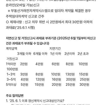
온라인(모바일 가능)신고
※ 부동산거래전자계약시스템으로 임대차 계약을 체결한 경우
주택임대차계약 신고로 간주
○ 제재사항 : 신고 의무 위반 시 2만원에서 최대 30만원 이하의
과태료(‘25.6.1 시행)
지연신고 및 거짓신고시 과태료 부과기준 (2025년 6월 1일부터 미신고
건은 과태료가 부과될 수 있습니다)
계약금액 지연기간
3개월 이하 6개월 이하 1년 이하 2년이하 2년 초과
거짓신고
1억미만 2만원 4만원 6만원 8만원 10만원
100만원
1~3억 3만원 8만원 10만원 13만원 15만원
3~5억 4만원 12만원 16만원 20만원 25만원
5억이상 5만원 15만원 20만원 25만원 30만원
주요 질의답변
1. ‘25. 6. 1. 이후 갱신계약시 신고대상인가요?