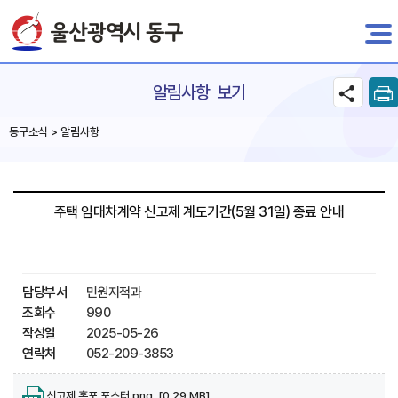
전자민원
알림사항 보기
동구소식 > 알림사항
주택 임대차계약 신고제 계도기간(5월 31일) 종료 안내
담당부서
민원지적과
조회수
990
작성일
2025-05-26
연락처
052-209-3853
신고제 홍포 포스터.png [0.29 MB]