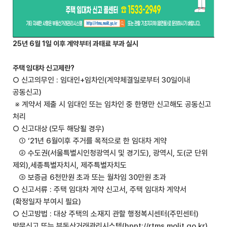
25년 6월 1일 이후 계약부터 과태료 부과 실시
주택 임대차 신고제란?
○ 신고의무인 : 임대인+임차인(계약체결일로부터 30일이내
공동신고)
※ 계약서 제출 시 임대인 또는 임차인 중 한명만 신고해도 공동신고
처리
○ 신고대상
(모두 해당될 경우)
① ‘21년 6월이후 주거를 목적으로 한 임대차 계약
② 수도권(서울특별시인청광역시 및 경기도), 광역시, 도(군 단위
제외),세종특별자치시, 제주특별자치도
③ 보증금 6천만원 초과 또는 월차임 30만원 초과
○ 신고서류 : 주택 임대차 계약 신고서, 주택 임대차 계약서
(확정일자 부여시 필요)
○ 신고방법 : 대상 주택의 소재지 관할 행정복시센터(주민센터)
방문신고 또는 부동산거래관리시스템(hppt://rtms.molit.go.kr)