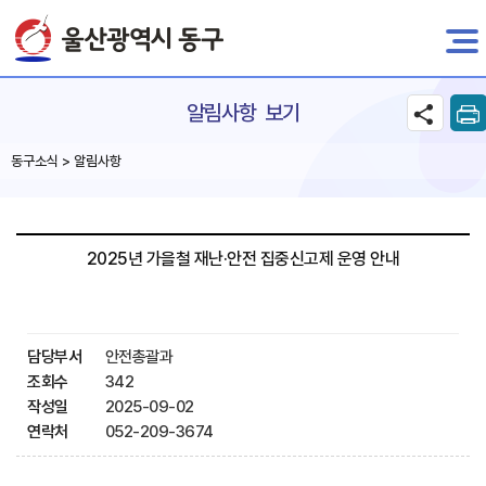
전자민원
알림사항 보기
동구소식 > 알림사항
2025년 가을철 재난·안전 집중신고제 운영 안내
담당부서
안전총괄과
조회수
342
작성일
2025-09-02
연락처
052-209-3674