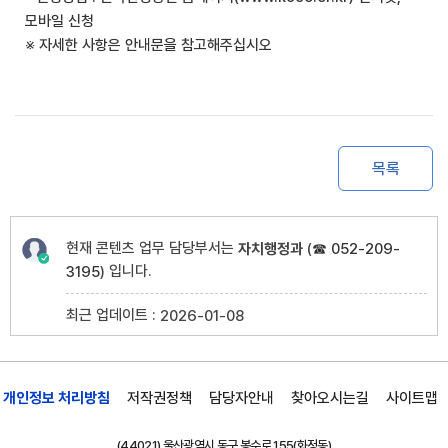
모바일 신청
※ 자세한 사항은 안내문을 참고해주십시오
목록
현재 콘텐츠 업무 담당부서는
자치행정과
(
☎ 052-209-
입니다.
3195
)
최근 업데이트 :
2026-01-08
개인정보 처리방침
저작권정책
담당자안내
찾아오시는길
사이트맵
(44021) 울산광역시 동구 봉수로 155(화정동)