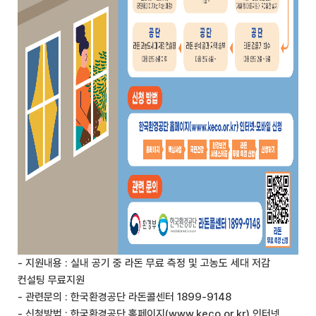
- 지원내용 : 실내 공기 중 라돈 무료 측정 및 고농도 세대 저감
컨설팅 무료지원
- 관련문의 : 한국환경공단 라돈콜센터 1899-9148
- 신청방법 : 한국환경공단 홈페이지(www.keco.or.kr) 인터넷,