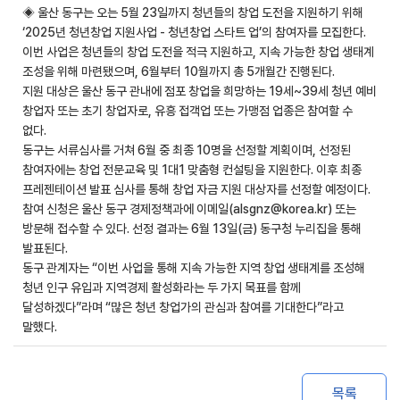
◈ 울산 동구는 오는 5월 23일까지 청년들의 창업 도전을 지원하기 위해
‘2025년 청년창업 지원사업 - 청년창업 스타트 업’의 참여자를 모집한다.
이번 사업은 청년들의 창업 도전을 적극 지원하고, 지속 가능한 창업 생태계
조성을 위해 마련됐으며, 6월부터 10월까지 총 5개월간 진행된다.
지원 대상은 울산 동구 관내에 점포 창업을 희망하는 19세~39세 청년 예비
창업자 또는 초기 창업자로, 유흥 접객업 또는 가맹점 업종은 참여할 수
없다.
동구는 서류심사를 거쳐 6월 중 최종 10명을 선정할 계획이며, 선정된
참여자에는 창업 전문교육 및 1대1 맞춤형 컨설팅을 지원한다. 이후 최종
프레젠테이션 발표 심사를 통해 창업 자금 지원 대상자를 선정할 예정이다.
참여 신청은 울산 동구 경제정책과에 이메일(alsgnz@korea.kr) 또는
방문해 접수할 수 있다. 선정 결과는 6월 13일(금) 동구청 누리집을 통해
발표된다.
동구 관계자는 “이번 사업을 통해 지속 가능한 지역 창업 생태계를 조성해
청년 인구 유입과 지역경제 활성화라는 두 가지 목표를 함께
달성하겠다”라며 “많은 청년 창업가의 관심과 참여를 기대한다”라고
말했다.
목록